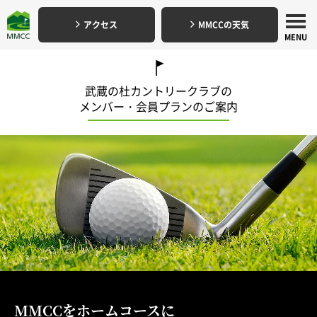
アクセス
MMCCの天気
武蔵の杜カントリークラブの
メンバー・会員プランのご案内
MMCCをホームコースに