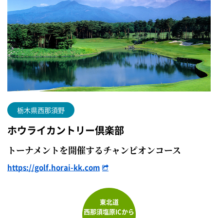
栃木県西那須野
ホウライカントリー倶楽部
トーナメントを開催するチャンピオンコース
https://golf.horai-kk.com
東北道
西那須塩原ICから