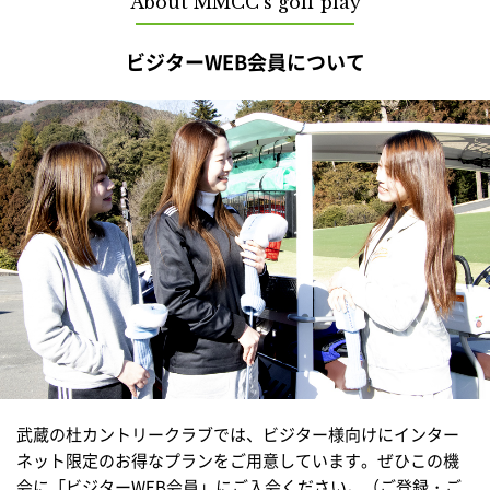
About MMCC's golf play
ビジターWEB会員について
武蔵の杜カントリークラブでは、ビジター様向けにインター
ネット限定のお得なプランをご用意しています。ぜひこの機
会に「ビジターWEB会員」にご入会ください。（ご登録・ご