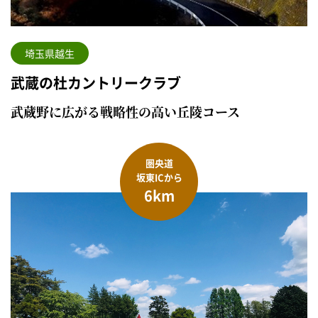
埼玉県越生
武蔵の杜カントリークラブ
武蔵野に広がる戦略性の高い丘陵コース
圏央道
坂東ICから
6km