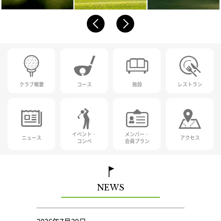
クラブ概要
コース
施設
レストラン
イベント・
メンバー・
ニュース
アクセス
コンペ
会員プラン
NEWS